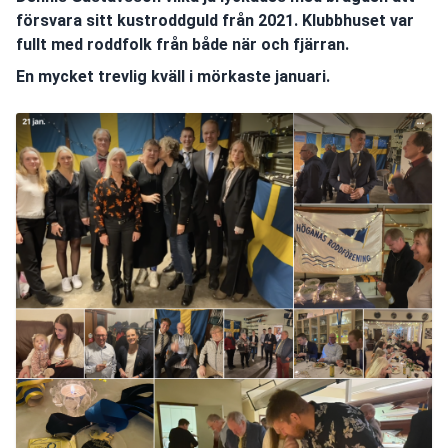
försvara sitt kustroddguld från 2021. Klubbhuset var
fullt med roddfolk från både när och fjärran.
En mycket trevlig kväll i mörkaste januari.