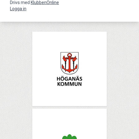
Drivs med
KlubbenOnline
Logga in