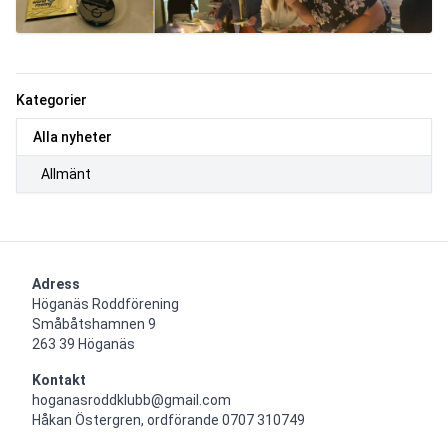
Kategorier
Alla nyheter
Allmänt
Adress
Höganäs Roddförening

Småbåtshamnen 9

263 39 Höganäs
Kontakt
hoganasroddklubb@gmail.com

Håkan Östergren, ordförande 0707 310749