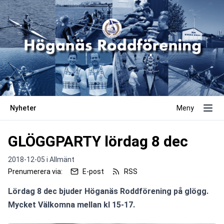
Nyheter
Meny
GLÖGGPARTY lördag 8 dec
2018-12-05 i
Allmänt
Prenumerera via:
E-post
RSS
Lördag 8 dec bjuder Höganäs Roddförening på glögg. 
Mycket Välkomna mellan kl 15-17.