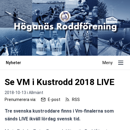
Nyheter
Meny
Se VM i Kustrodd 2018 LIVE
2018-10-13 i
Allmänt
Prenumerera via:
E-post
RSS
Tre svenska kustroddare finns i Vm-finalerna som 
sänds LIVE ikväll lördag svensk tid.