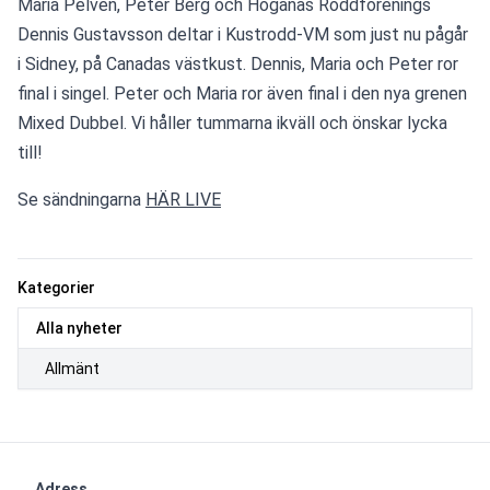
Maria Pelvén, Peter Berg och Höganäs Roddförenings 
Dennis Gustavsson deltar i Kustrodd-VM som just nu pågår  
i Sidney, på Canadas västkust. Dennis, Maria och Peter ror 
final i singel. Peter och Maria ror även final i den nya grenen 
Mixed Dubbel. Vi håller tummarna ikväll och önskar lycka 
till! 
Se sändningarna 
HÄR LIVE
Kategorier
Alla nyheter
Allmänt
Adress