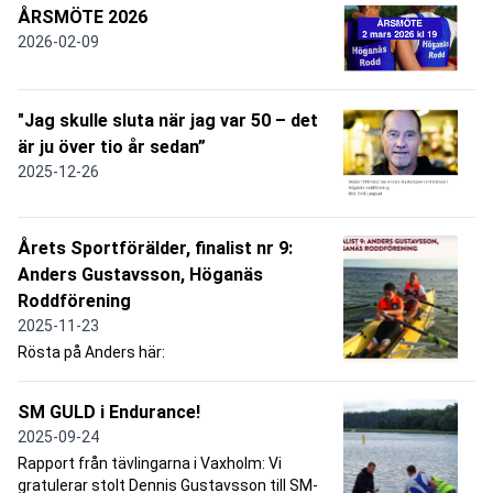
ÅRSMÖTE 2026
2026-02-09
"Jag skulle sluta när jag var 50 – det
är ju över tio år sedan”
2025-12-26
Årets Sportförälder, finalist nr 9:
Anders Gustavsson, Höganäs
Roddförening
2025-11-23
Rösta på Anders här:
SM GULD i Endurance!
2025-09-24
Rapport från tävlingarna i Vaxholm: Vi
gratulerar stolt Dennis Gustavsson till SM-