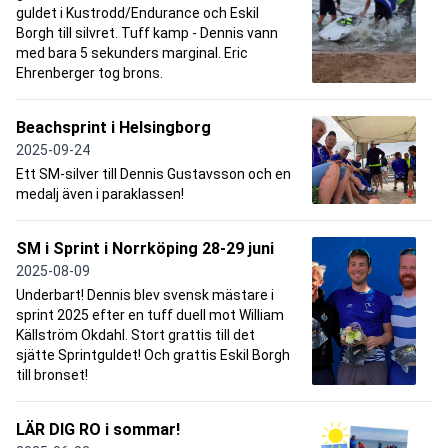
guldet i Kustrodd/Endurance och Eskil
Borgh till silvret. Tuff kamp - Dennis vann
med bara 5 sekunders marginal. Eric
Ehrenberger tog brons.
Beachsprint i Helsingborg
2025-09-24
Ett SM-silver till Dennis Gustavsson och en
medalj även i paraklassen!
SM i Sprint i Norrköping 28-29 juni
2025-08-09
Underbart! Dennis blev svensk mästare i
sprint 2025 efter en tuff duell mot William
Källström Okdahl. Stort grattis till det
sjätte Sprintguldet! Och grattis Eskil Borgh
till bronset!
LÄR DIG RO i sommar!