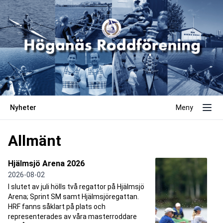
Nyheter
Meny
Allmänt
Hjälmsjö Arena 2026
2026-08-02
I slutet av juli hölls två regattor på Hjälmsjö
Arena; Sprint SM samt Hjälmsjöregattan.
HRF fanns såklart på plats och
representerades av våra masterroddare