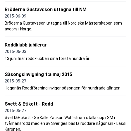
Bröderna Gustavsson uttagna till NM
2015-06-09
Bröderna Gustavsson uttagna till Nordiska Mästerskapen som
avgörs i Norge.
Roddklubb jubilerar
2015-06-03
13 juni firar roddklubben sina första hundra år.
Säsongsinvigning 1:a maj 2015
2015-05-27
Höganäs Roddförening inviger säsongen för hundrade gången.
Svett & Etikett - Rodd
2015-05-27
Svett&Etikett - Se Kalle Zackari Wahlström ställa upp i SM i
tvåmansrodd med en av Sveriges bästa roddare någonsin - Lassi
Karonen.