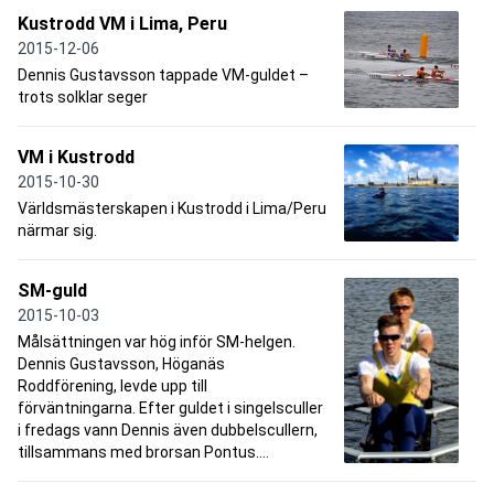
Kustrodd VM i Lima, Peru
2015-12-06
Dennis Gustavsson tappade VM-guldet –
trots solklar seger
VM i Kustrodd
2015-10-30
Världsmästerskapen i Kustrodd i Lima/Peru
närmar sig.
SM-guld
2015-10-03
Målsättningen var hög inför SM-helgen.
Dennis Gustavsson, Höganäs
Roddförening, levde upp till
förväntningarna. Efter guldet i singelsculler
i fredags vann Dennis även dubbelscullern,
tillsammans med brorsan Pontus....