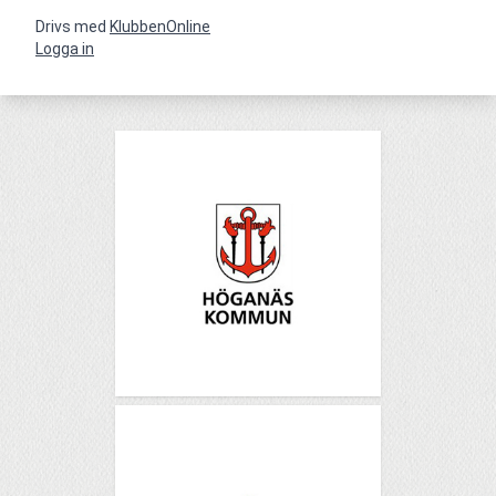
Drivs med
KlubbenOnline
Logga in