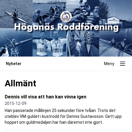
Nyheter
Meny
Allmänt
Dennis vill visa att han kan vinna igen
2015-12-09
Han passerade mållinjen 25 sekunder före tvåan. Trots det
uteblev VM-guldet i kustrodd för Dennis Gustavsson. Gett upp
hoppet om guldmedaljen har han däremot inte gjort...