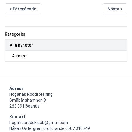
« Föregående
Nästa »
Kategorier
Alla nyheter
Allmänt
Adress
Höganäs Roddförening

Småbåtshamnen 9

263 39 Höganäs
Kontakt
hoganasroddklubb@gmail.com

Håkan Östergren, ordförande 0707 310749