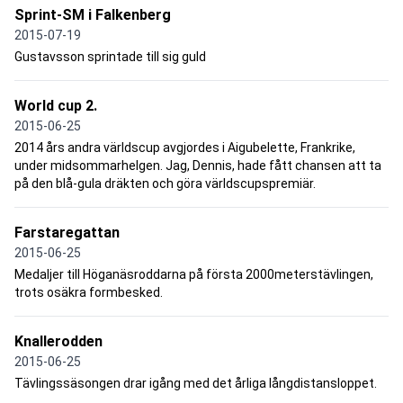
Sprint-SM i Falkenberg
2015-07-19
Gustavsson sprintade till sig guld
World cup 2.
2015-06-25
2014 års andra världscup avgjordes i Aigubelette, Frankrike,
under midsommarhelgen. Jag, Dennis, hade fått chansen att ta
på den blå-gula dräkten och göra världscupspremiär.
Farstaregattan
2015-06-25
Medaljer till Höganäsroddarna på första 2000meterstävlingen,
trots osäkra formbesked.
Knallerodden
2015-06-25
Tävlingssäsongen drar igång med det årliga långdistansloppet.