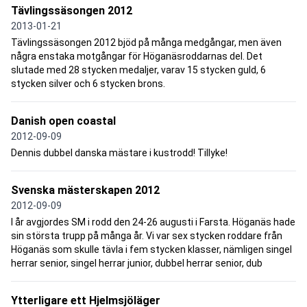
Tävlingssäsongen 2012
2013-01-21
Tävlingssäsongen 2012 bjöd på många medgångar, men även
några enstaka motgångar för Höganäsroddarnas del. Det
slutade med 28 stycken medaljer, varav 15 stycken guld, 6
stycken silver och 6 stycken brons.
Danish open coastal
2012-09-09
Dennis dubbel danska mästare i kustrodd! Tillyke!
Svenska mästerskapen 2012
2012-09-09
I år avgjordes SM i rodd den 24-26 augusti i Farsta. Höganäs hade
sin största trupp på många år. Vi var sex stycken roddare från
Höganäs som skulle tävla i fem stycken klasser, nämligen singel
herrar senior, singel herrar junior, dubbel herrar senior, dub
Ytterligare ett Hjelmsjöläger