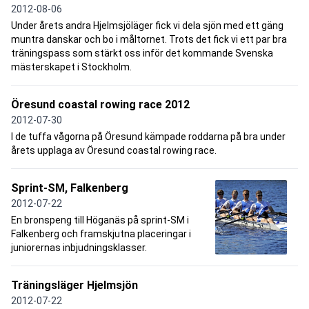
2012-08-06
Under årets andra Hjelmsjöläger fick vi dela sjön med ett gäng
muntra danskar och bo i måltornet. Trots det fick vi ett par bra
träningspass som stärkt oss inför det kommande Svenska
mästerskapet i Stockholm.
Öresund coastal rowing race 2012
2012-07-30
I de tuffa vågorna på Öresund kämpade roddarna på bra under
årets upplaga av Öresund coastal rowing race.
Sprint-SM, Falkenberg
2012-07-22
En bronspeng till Höganäs på sprint-SM i
Falkenberg och framskjutna placeringar i
juniorernas inbjudningsklasser.
Träningsläger Hjelmsjön
2012-07-22