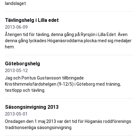
landslaget.
Tävlingshelg i Lilla edet
2013-06-09
Återigen tid för tävling, denna gång på Ryrsjön i Lilla Edet. Även
denna gång lyckades Höganäsroddarna plocka med sig medaljer
hem.
Göteborgshelg
2013-05-12
Jag och Pontus Gustavsson tillbringade
Kristihimmelsfärdshelgen (9-12/5) i Göteborg med träning,
testlopp och tävling.
Säsongsinvigning 2013
2013-05-01
Onsdagen den 1 maj 2013 var det tid för Höganäs roddförenings
traditionsenliga säsongsinvigning.