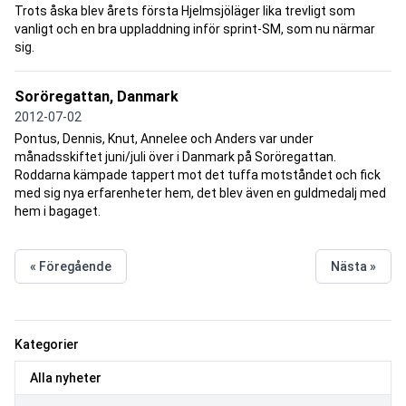
Trots åska blev årets första Hjelmsjöläger lika trevligt som
vanligt och en bra uppladdning inför sprint-SM, som nu närmar
sig.
Soröregattan, Danmark
2012-07-02
Pontus, Dennis, Knut, Annelee och Anders var under
månadsskiftet juni/juli över i Danmark på Soröregattan.
Roddarna kämpade tappert mot det tuffa motståndet och fick
med sig nya erfarenheter hem, det blev även en guldmedalj med
hem i bagaget.
« Föregående
Nästa »
Kategorier
Alla nyheter