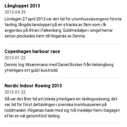
Långloppet 2013
2013-04-29
Lördagen 27 april 2013 var det tid för utomhussäsongens första
tävling, långdistansloppet på en sträcka av 5km som i år
avgjordes på Ätran i Falkenberg. Guldmedaljen i singel herrar
senior plockades hem till Höganäs av Dennis.
Copenhagen harbour race
2013-01-22
Dennis tog tillsammans med Daniel Böcker från Helsingborg
ytterligare ett guld i kustrodd.
Nordic Indoor Rowing 2013
2013-01-22
Så var det åter tid att inleda ytterligare en tävlingssäsong, det
var tid för först deltävlingen i svenska inomhusserien på
roddmaskin. Höganäs hade med sig två medaljer hem i bagaget
efter en väl genomförd tävling.